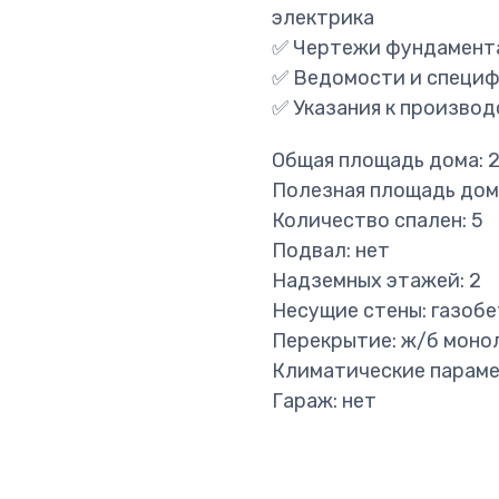
электрика
✅ Чертежи фундамента
✅ Ведомости и специф
✅ Указания к производ
Общая площадь дома: 21
Полезная площадь дома:
Количество спален: 5
Подвал: нет
Надземных этажей: 2
Несущие стены: газоб
Перекрытие: ж/б моно
Климатические параме
Гараж: нет