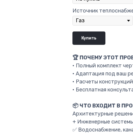
Источник теплоснабж
Купить
🏆 ПОЧЕМУ ЭТОТ ПРО
• Полный комплект че
• Адаптация под ваш р
• Расчеты конструкций
• Бесплатная консульт
📦 ЧТО ВХОДИТ В ПРО
Архитектурные решени
+ Инженерные системы
✅ Водоснабжение, кана