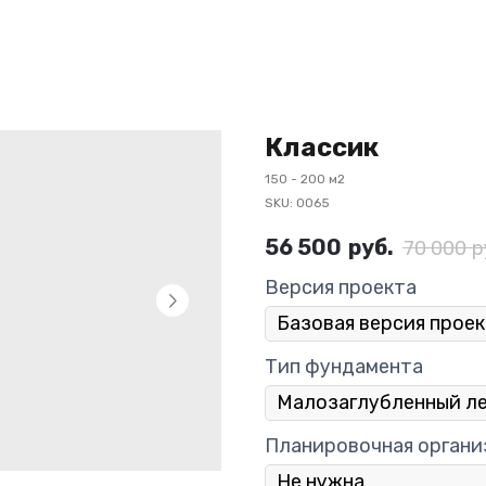
Классик
150 - 200 м2
SKU:
0065
56 500
руб.
70 000
р
Версия проекта
Тип фундамента
Планировочная органи