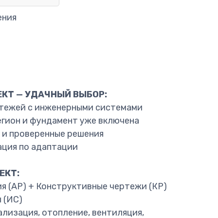
ения
ЕКТ — УДАЧНЫЙ ВЫБОР:
ртежей с инженерными системами
егион и фундамент уже включена
 и проверенные решения
ация по адаптации
ЕКТ:
я (АР) + Конструктивные чертежи (КР)
 (ИС)
лизация, отопление, вентиляция,