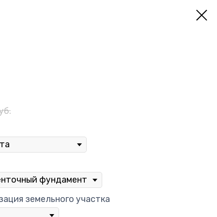
уб.
зация земельного участка