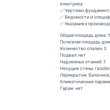
электрика
✅ Чертежи фундамента
✅ Ведомости и специф
✅ Указания к производ
Общая площадь дома: 12
Полезная площадь дома:
Количество спален: 3
Подвал: нет
Надземных этажей: 1
Несущие стены: газоб
Перекрытие: Балочное,
Климатические параме
Гараж: нет