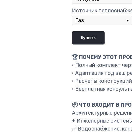
Источник теплоснабж
Купить
🏆 ПОЧЕМУ ЭТОТ ПРО
• Полный комплект че
• Адаптация под ваш р
• Расчеты конструкций
• Бесплатная консульт
📦 ЧТО ВХОДИТ В ПРО
Архитектурные решени
+ Инженерные системы
✅ Водоснабжение, кана