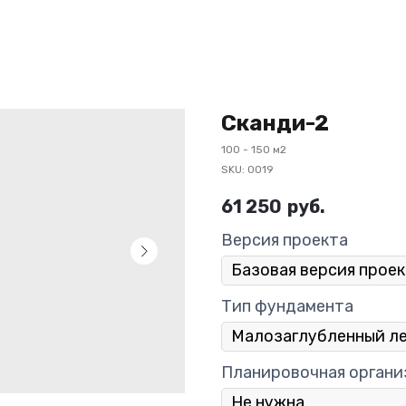
Сканди-2
100 - 150 м2
SKU:
0019
61 250
руб.
Версия проекта
Тип фундамента
Планировочная органи