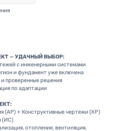
ения
ЕКТ — УДАЧНЫЙ ВЫБОР:
ртежей с инженерными системами
егион и фундамент уже включена
 и проверенные решения
ация по адаптации
ЕКТ:
я (АР) + Конструктивные чертежи (КР)
 (ИС)
лизация, отопление, вентиляция,