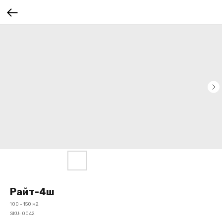
Райт-4ш
100 - 150 м2
SKU:
0042